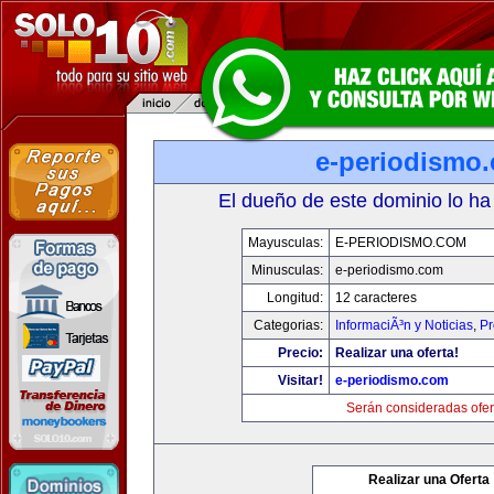
e-periodismo
El dueño de este dominio lo ha
Mayusculas:
E-PERIODISMO.COM
Minusculas:
e-periodismo.com
Longitud:
12 caracteres
Categorias:
InformaciÃ³n y Noticias
,
Pr
Precio:
Realizar una oferta!
Visitar!
e-periodismo.com
Serán consideradas ofer
Realizar una Oferta