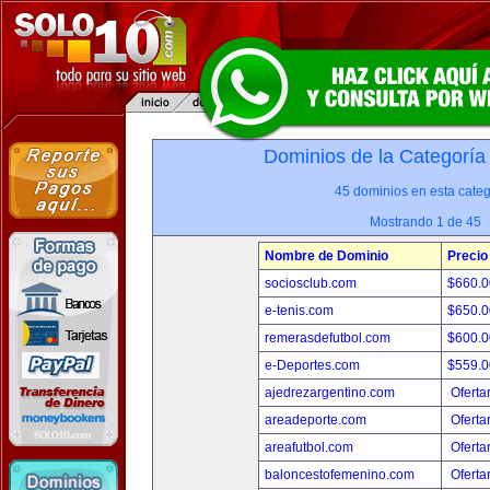
Dominios de la Categoría
45 dominios en esta categ
Mostrando 1 de 45
Nombre de Dominio
Precio
sociosclub.com
$660.
e-tenis.com
$650.
remerasdefutbol.com
$600.
e-Deportes.com
$559.
ajedrezargentino.com
Oferta
areadeporte.com
Oferta
areafutbol.com
Oferta
baloncestofemenino.com
Oferta