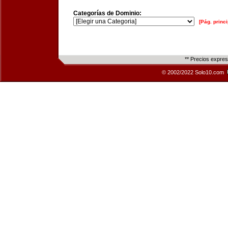
Categorías de Dominio:
[Pág. princi
** Precios expre
© 2002/2022 Solo10.com